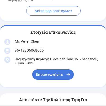
παραγγελίας min
Δείτε περισσότερων
Στοιχεία Επικοινωνίας
Mr. Peter Chen
86-13306068065
Βιομηχανική περιοχή QiaoShan Yancuo, Zhangzhou,
Fujian, Κίνα
Επικοινωνήστε
Αποκτήστε Την Καλύτερη Τιμή Για