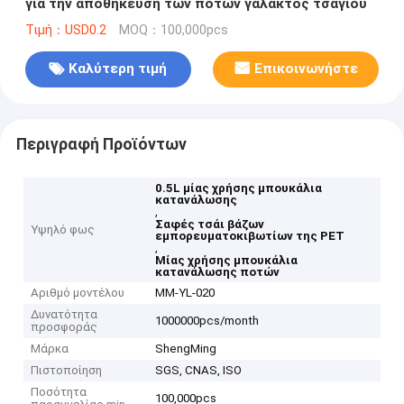
για την αποθήκευση των ποτών γάλακτος τσαγιού
Τιμή：USD0.2
MOQ：100,000pcs
Καλύτερη τιμή
Επικοινωνήστε
Περιγραφή Προϊόντων
0.5L μίας χρήσης μπουκάλια
κατανάλωσης
,
Σαφές τσάι βάζων
Υψηλό φως
εμπορευματοκιβωτίων της PET
,
Μίας χρήσης μπουκάλια
κατανάλωσης ποτών
Αριθμό μοντέλου
ΜΜ-YL-020
Δυνατότητα
1000000pcs/month
προσφοράς
Μάρκα
ShengMing
Πιστοποίηση
SGS, CNAS, ISO
Ποσότητα
100,000pcs