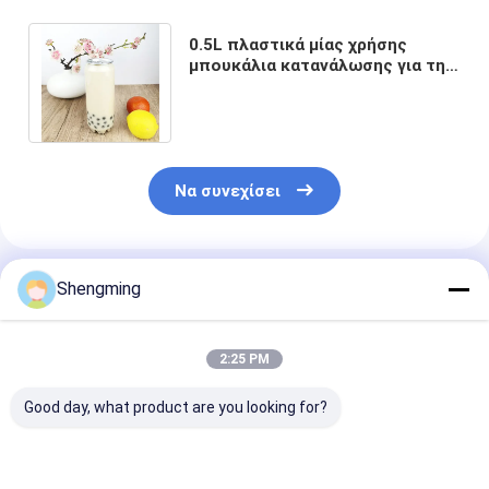
0.5L πλαστικά μίας χρήσης
μπουκάλια κατανάλωσης για την
αποθήκευση των ποτών
γάλακτος τσαγιού
Να συνεχίσει
Συνιστώμενα Προϊόντα
Shengming
2:25 PM
Good day, what product are you looking for?