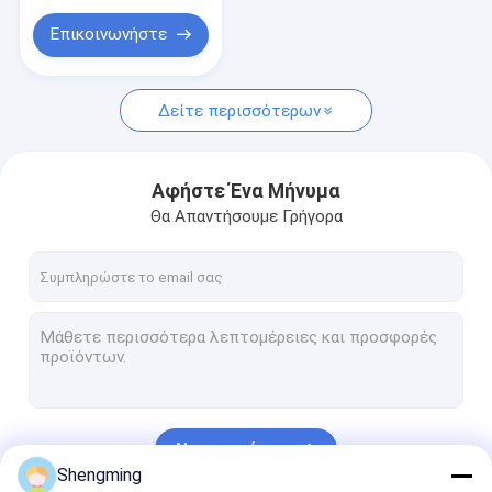
τραβήγματος
Επικοινωνήστε
Δείτε περισσότερων
Αφήστε Ένα Μήνυμα
Θα Απαντήσουμε Γρήγορα
Να συνεχίσει
Shengming