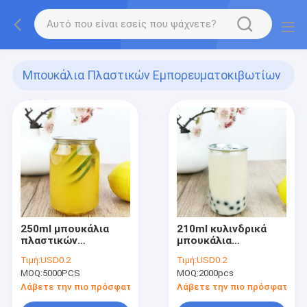
Μπουκάλια Πλαστικών Εμπορευματοκιβωτίων
(75)
250ml μπουκάλια
210ml κυλινδρικά
πλαστικών
μπουκάλια
εμπορευματοκιβωτίων
εμπορευματοκιβωτίων
Τιμή:
USD0.2
Τιμή:
USD0.2
MOQ:
5000PCS
MOQ:
2000pcs
Λάβετε την πιο πρόσφατη τιμή
Λάβετε την πιο πρόσφατη τι