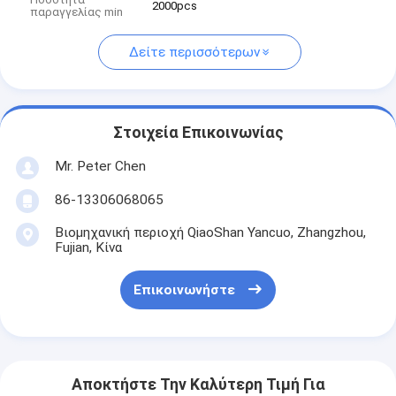
2000pcs
παραγγελίας min
Δείτε περισσότερων
Στοιχεία Επικοινωνίας
Mr. Peter Chen
86-13306068065
Βιομηχανική περιοχή QiaoShan Yancuo, Zhangzhou,
Fujian, Κίνα
Επικοινωνήστε
Αποκτήστε Την Καλύτερη Τιμή Για