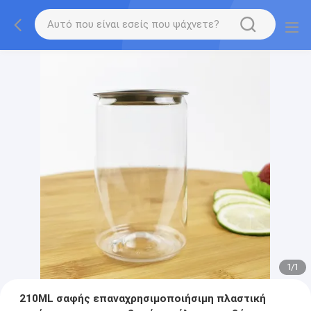
1
/
1
210ML σαφής επαναχρησιμοποιήσιμη πλαστική