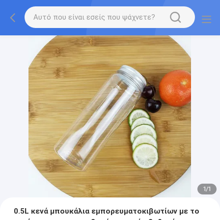
1
/
1
0.5L κενά μπουκάλια εμπορευματοκιβωτίων με το