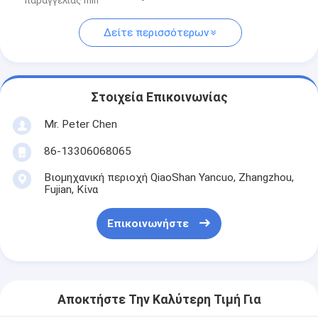
παραγγελίας min
Δείτε περισσότερων
Στοιχεία Επικοινωνίας
Mr. Peter Chen
86-13306068065
Βιομηχανική περιοχή QiaoShan Yancuo, Zhangzhou,
Fujian, Κίνα
Επικοινωνήστε
Αποκτήστε Την Καλύτερη Τιμή Για