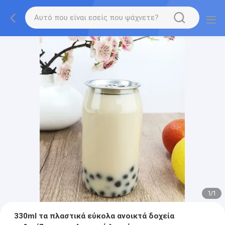
1
/
1
330ml τα πλαστικά εύκολα ανοικτά δοχεία